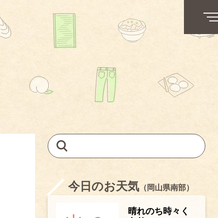
今日のお天気
（岡山県南部）
晴れのち時々く