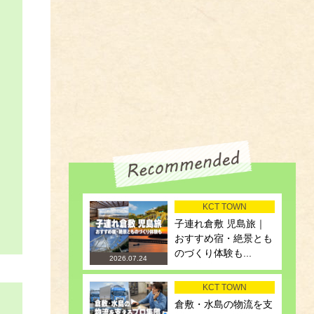
KCT TOWN
子連れ倉敷 児島旅｜
おすすめ宿・絶景とも
のづくり体験も...
2026.07.24
KCT TOWN
倉敷・水島の物流を支