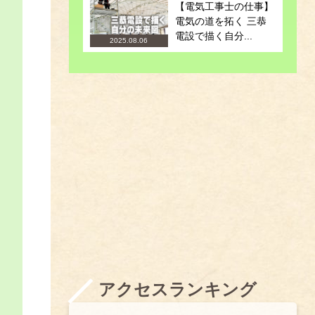
【電気工事士の仕事】
電気の道を拓く 三恭
電設で描く自分...
2025.08.06
アクセスランキング