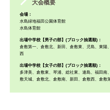
大会概要
会場：
水島緑地福田公園体育館
水島体育館
出場中学校【男子の部】(ブロック抽選順)：
倉敷第一、倉敷北、新田、倉敷東、児島、東陽
西
出場中学校【女子の部】(ブロック抽選順)：
多津美、倉敷東、琴浦、総社東、連島、福田南
敷天城、倉敷北、倉敷南、新田、倉敷西、倉敷