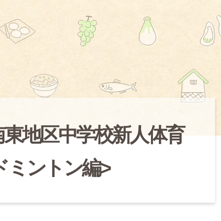
南東地区中学校新人体育
ドミントン編>