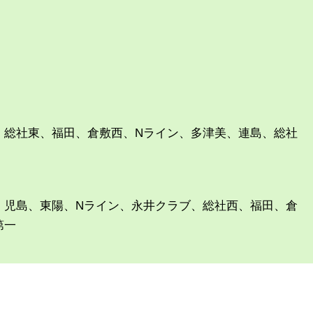
、総社東、福田、倉敷西、Nライン、多津美、連島、総社
、児島、東陽、Nライン、永井クラブ、総社西、福田、倉
第一