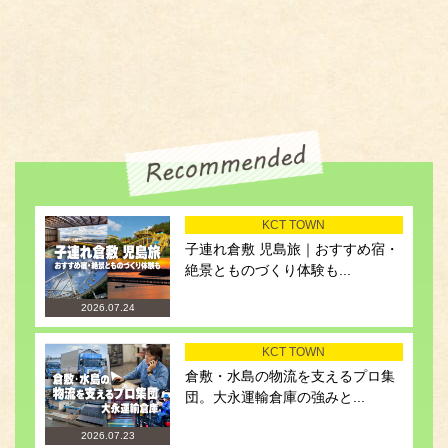
KCT TOWN
子連れ倉敷 児島旅｜おすすめ宿・
絶景とものづくり体験も...
2026.07.24
KCT TOWN
倉敷・水島の物流を支えるプロ集
団。大永運輸倉庫の強みと...
2026.07.23