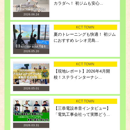
カラダへ！ 初ジムも安心...
2026.06.24
KCT TOWN
夏のトレーニングも快適！ 初ジム
におすすめ レシオ児島...
2026.05.20
KCT TOWN
【現地レポート】2026年4月開
校！ステラインターナシ...
2026.05.01
KCT TOWN
【三恭電設本音インタビュー】
「電気工事会社って実際どう...
2026.03.31