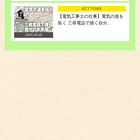
KCT TOWN
【電気工事士の仕事】電気の道を
拓く 三恭電設で描く自分...
2025.08.06