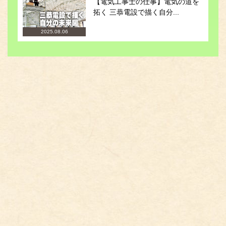
【電気工事士の仕事】電気の道を
拓く 三恭電設で描く自分...
2025.08.06