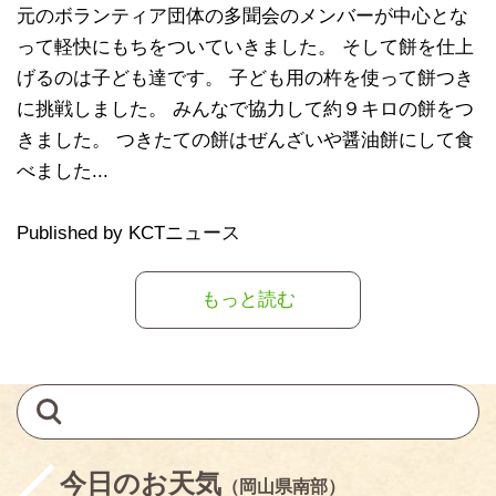
元のボランティア団体の多聞会のメンバーが中心とな
って軽快にもちをついていきました。 そして餅を仕上
げるのは子ども達です。 子ども用の杵を使って餅つき
に挑戦しました。 みんなで協力して約９キロの餅をつ
きました。 つきたての餅はぜんざいや醤油餅にして食
べました...
Published by KCTニュース
もっと読む
今日のお天気
（岡山県南部）