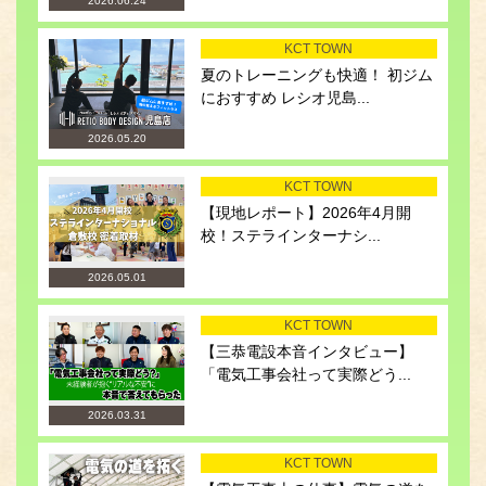
2026.06.24
KCT TOWN
夏のトレーニングも快適！ 初ジム
におすすめ レシオ児島...
2026.05.20
KCT TOWN
【現地レポート】2026年4月開
校！ステラインターナシ...
2026.05.01
KCT TOWN
【三恭電設本音インタビュー】
「電気工事会社って実際どう...
2026.03.31
KCT TOWN