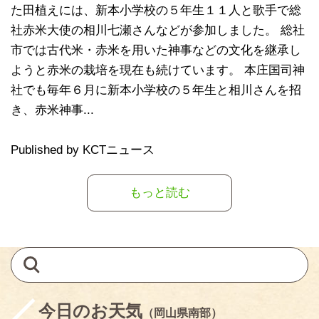
た田植えには、新本小学校の５年生１１人と歌手で総
社赤米大使の相川七瀬さんなどが参加しました。 総社
市では古代米・赤米を用いた神事などの文化を継承し
ようと赤米の栽培を現在も続けています。 本庄国司神
社でも毎年６月に新本小学校の５年生と相川さんを招
き、赤米神事...
Published by KCTニュース
もっと読む
今日のお天気
（岡山県南部）