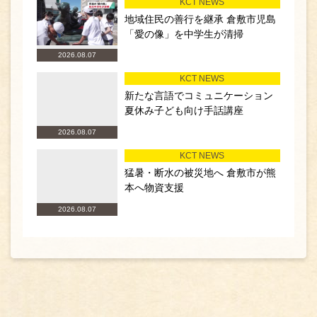
KCT NEWS
地域住民の善行を継承 倉敷市児島
「愛の像」を中学生が清掃
2026.08.07
KCT NEWS
新たな言語でコミュニケーション
夏休み子ども向け手話講座
2026.08.07
KCT NEWS
猛暑・断水の被災地へ 倉敷市が熊
本へ物資支援
2026.08.07