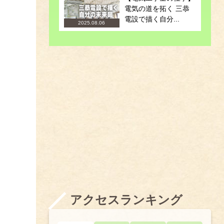
電気の道を拓く 三恭
電設で描く自分...
2025.08.06
アクセスランキング