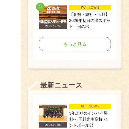
5
KCT TOWN
【倉敷・総社・玉野】
2026年初日の出スポッ
ト 日の出...
2025.12.24
もっと見る
最新ニュース
KCT NEWS
3年ぶりのインハイ勝
利へ 玉野光南高校 ハ
ンドボール部
2026.08.06