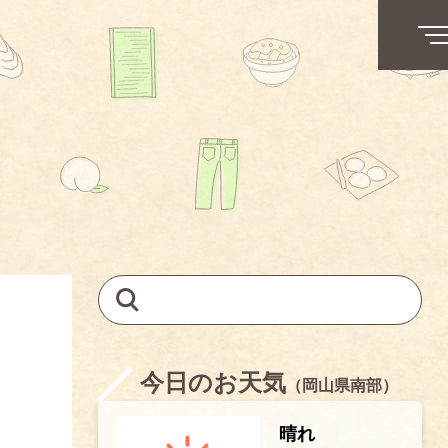
今日のお天気
（岡山県南部）
晴れ