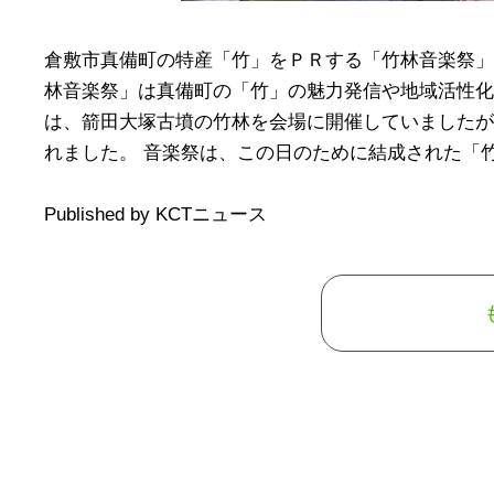
倉敷市真備町の特産「竹」をＰＲする「竹林音楽祭」
林音楽祭」は真備町の「竹」の魅力発信や地域活性化
は、箭田大塚古墳の竹林を会場に開催していましたが
れました。 音楽祭は、この日のために結成された「竹
Published by KCTニュース