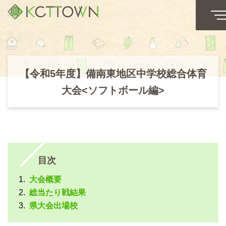
【令和5年度】備南東地区中学校総合体育
大会<ソフトボール編>
目次
大会概要
総当たり戦結果
県大会出場校