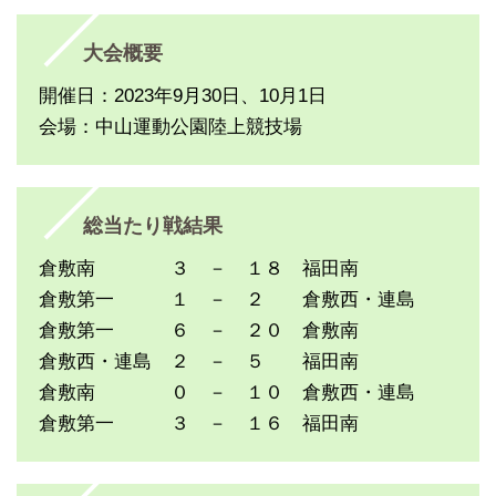
大会概要
開催日：2023年9月30日、10月1日
会場：中山運動公園陸上競技場
総当たり戦結果
倉敷南 ３ － １８ 福田南
倉敷第一 １ － ２ 倉敷西・連島
倉敷第一 ６ － ２０ 倉敷南
倉敷西・連島 ２ － ５ 福田南
倉敷南 ０ － １０ 倉敷西・連島
倉敷第一 ３ － １６ 福田南