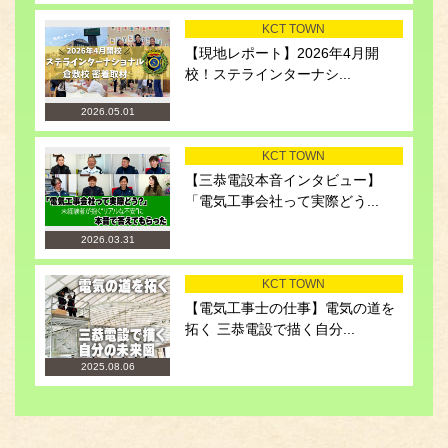
KCT TOWN
【現地レポート】2026年4月開
校！ステラインターナシ...
2026.05.01
KCT TOWN
【三恭電設本音インタビュー】
「電気工事会社って実際どう...
2026.03.31
KCT TOWN
【電気工事士の仕事】電気の道を
拓く 三恭電設で描く自分...
2025.08.06