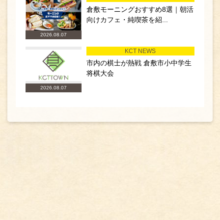
倉敷モーニングおすすめ8選｜朝活
向けカフェ・純喫茶を紹...
2026.08.07
KCT NEWS
市内の棋士が熱戦 倉敷市小中学生
将棋大会
2026.08.07