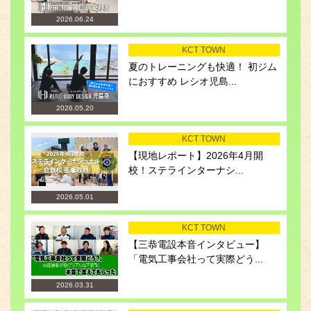
2026.06.24
KCT TOWN
夏のトレーニングも快適！ 初ジム
におすすめ レシオ児島...
2026.05.20
KCT TOWN
【現地レポート】2026年4月開
校！ステラインターナシ...
2026.05.01
KCT TOWN
【三恭電設本音インタビュー】
「電気工事会社って実際どう...
2026.03.31