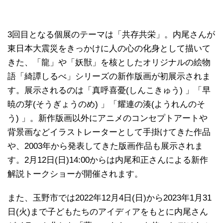
3回目となる個展のテーマは「共存共栄」。内尾さんが
東日本大震災をきっかけに人の心の化身として描いて
きた、「龍」や「妖獣」を核としたオリジナルの絵物
語「綺譚しるべ」シリーズの新作版画が初展示されま
す。展示されるのは「真呼喜憂(しんこきゅう) 」「早
暁の芽(そうぎょうのめ) 」「耀連の湊(ようれんのそ
う) 」。新作版画以外にアニメのコンセプトアートや
背景画などイラストレーターとして手掛けてきた作品
や、2003年から発表してきた版画作品も展示されま
す。2月12日(日)14:00からは内尾和正さんによる新作
解説トークショーが開催されます。
また、玉野市では2022年12月4日(日)から2023年1月31
日(火)まで子どもたちのアイディアをもとに内尾さん