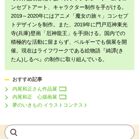
ンセプトアート、キャラクター制作を手がける。
2019～2020年にはアニメ「魔女の旅々」コンセプ
トデザインを制作。また、2019年に門戸厄神東光
寺(兵庫)壁画「厄神龍王」を手掛ける。国内での
積極的な活動に留まらず、ベルギーでも個展を開
催。現在はライフワークである絵物語『綺譚(き
たん)しるべ』の制作に取り組んでいる。
おすすめ記事
内尾和正さん作品展
内尾和正 心描画展
夢のいきもの イラストコンテスト