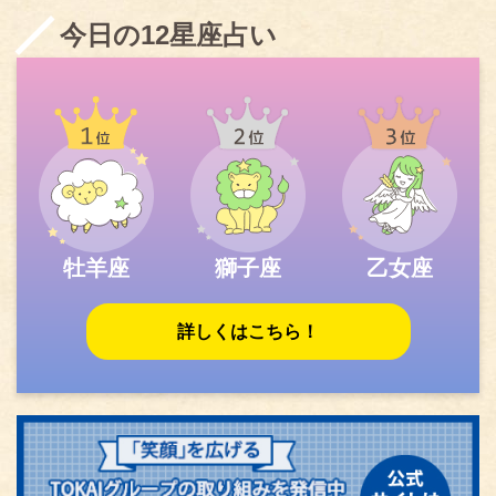
今日の12星座占い
牡羊座
獅子座
乙女座
詳しくはこちら！