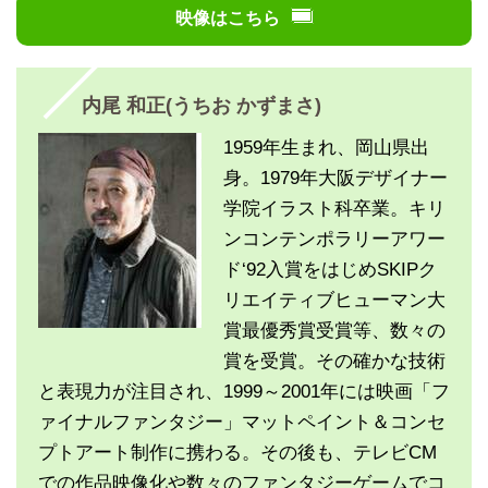
映像はこちら
内尾 和正(うちお かずまさ)
1959年生まれ、岡山県出
身。1979年大阪デザイナー
学院イラスト科卒業。キリ
ンコンテンポラリーアワー
ド‘92入賞をはじめSKIPク
リエイティブヒューマン大
賞最優秀賞受賞等、数々の
賞を受賞。その確かな技術
と表現力が注目され、1999～2001年には映画「フ
ァイナルファンタジー」マットペイント＆コンセ
プトアート制作に携わる。その後も、テレビCM
での作品映像化や数々のファンタジーゲームでコ