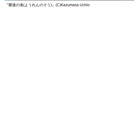
『耀連の湊(ようれんのそう)』(C)Kazumasa Uchio