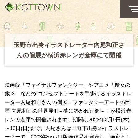
玉野市出身イラストレーター内尾和正さ
んの個展が横浜赤レンガ倉庫にて開催
映画版「ファイナルファンタジー」やアニメ「魔女の
旅々」などの コンセプトアートを手掛けるイラストレ
ーター内尾和正さんの個展「ファンタジーアートの巨
匠 内尾和正の世界展III～夢に築かれた街～」が横浜赤
レンガ倉庫で開催されます。期間は2023年2月9日(木)
～12日(日)まで。内尾さんは玉野市出身のイラストレ
ーターで、2003年からは版画作品を発表し、画家とし