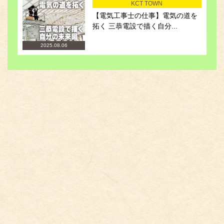
KCT TOWN
【電気工事士の仕事】電気の道を
拓く 三恭電設で描く自分...
2025.08.06