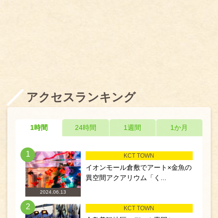
アクセスランキング
1時間
24時間
1週間
1か月
1
KCT TOWN
イオンモール倉敷でアート×金魚の
異空間アクアリウム「く...
2024.06.13
2
KCT TOWN