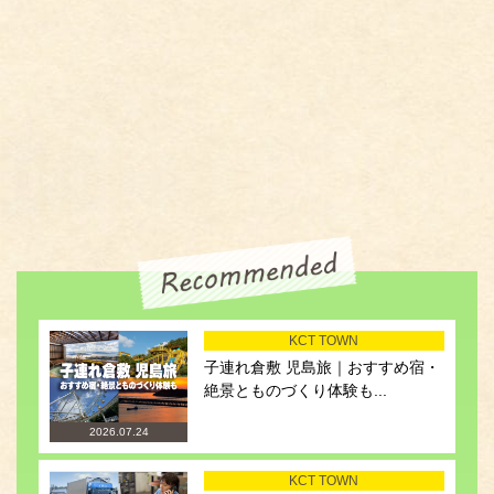
KCT TOWN
子連れ倉敷 児島旅｜おすすめ宿・
絶景とものづくり体験も...
2026.07.24
KCT TOWN