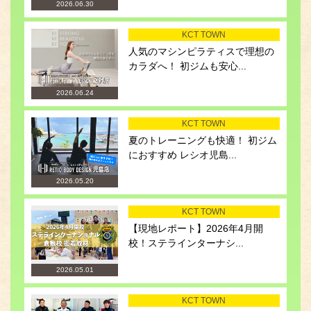
2026.06.30
KCT TOWN
人気のマシンピラティスで理想の
カラダへ！ 初ジムも安心...
2026.06.24
KCT TOWN
夏のトレーニングも快適！ 初ジム
におすすめ レシオ児島...
2026.05.20
KCT TOWN
【現地レポート】2026年4月開
校！ステラインターナシ...
2026.05.01
KCT TOWN