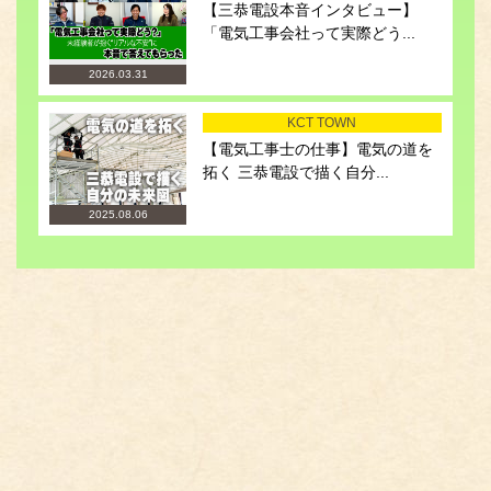
【三恭電設本音インタビュー】
「電気工事会社って実際どう...
2026.03.31
KCT TOWN
【電気工事士の仕事】電気の道を
拓く 三恭電設で描く自分...
2025.08.06