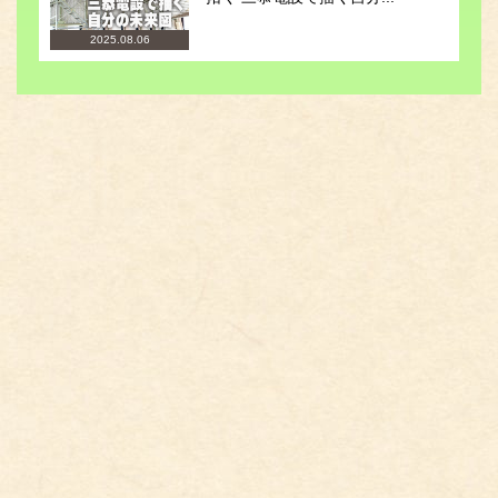
2025.08.06