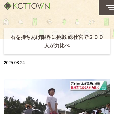
石を持ちあげ限界に挑戦 総社宮で２００
人が力比べ
2025.08.24