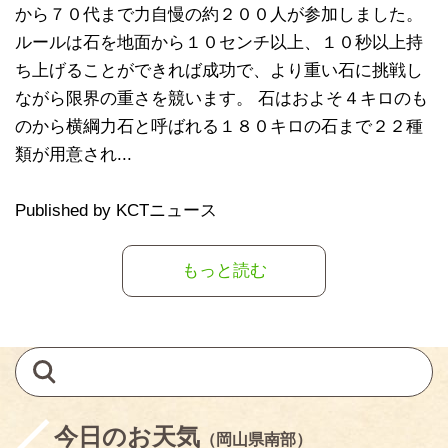
から７０代まで力自慢の約２００人が参加しました。
ルールは石を地面から１０センチ以上、１０秒以上持
ち上げることができれば成功で、より重い石に挑戦し
ながら限界の重さを競います。 石はおよそ４キロのも
のから横綱力石と呼ばれる１８０キロの石まで２２種
類が用意され...
Published by KCTニュース
もっと読む
今日のお天気
（岡山県南部）