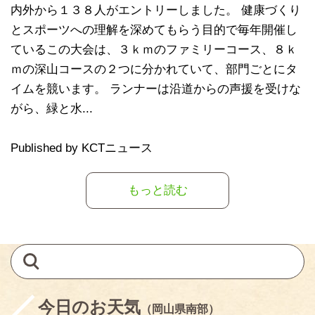
内外から１３８人がエントリーしました。 健康づくり
とスポーツへの理解を深めてもらう目的で毎年開催し
ているこの大会は、３ｋｍのファミリーコース、８ｋ
ｍの深山コースの２つに分かれていて、部門ごとにタ
イムを競います。 ランナーは沿道からの声援を受けな
がら、緑と水...
Published by KCTニュース
もっと読む
今日のお天気
（岡山県南部）