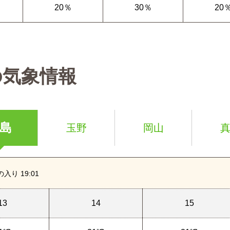
20％
30％
20
の気象情報
島
玉野
岡山
の入り 19:01
13
14
15