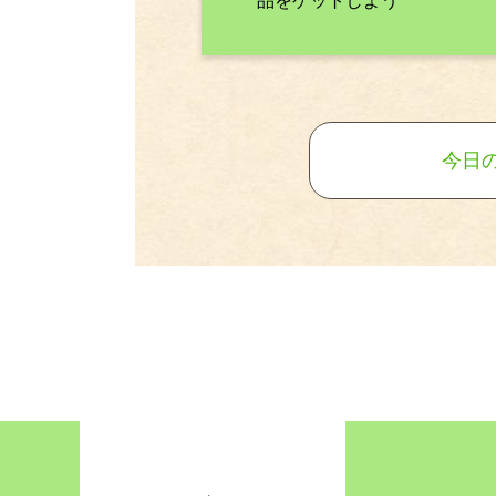
味を楽しもう
品をゲットしよう
今日の