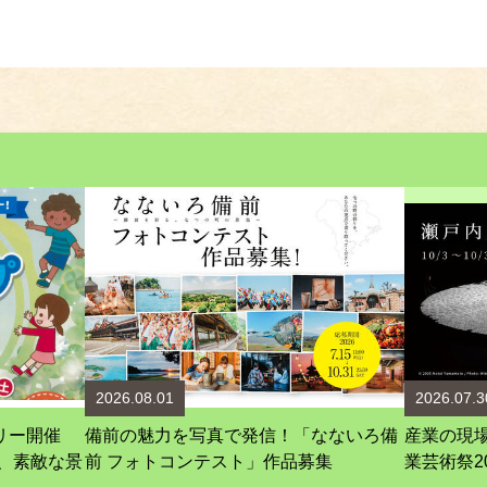
2026.08.01
2026.07.3
リー開催
備前の魅力を写真で発信！「なないろ備
産業の現
、素敵な景
前 フォトコンテスト」作品募集
業芸術祭2