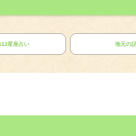
12星座占い
地元の