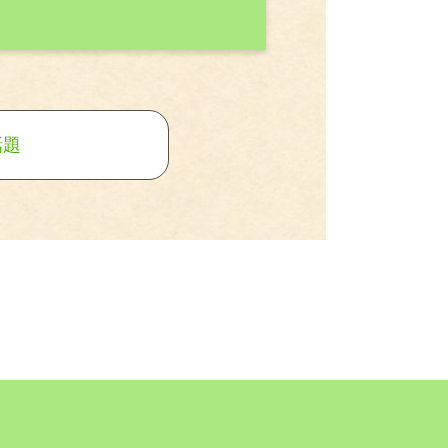
結 8月4日まで
話題